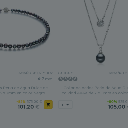
TAMAÑO DE LA PERLA:
TAMAÑO DE 
CALIDAD:
6-7
mm
as Perla de Agua Dulce de
Collar de perlas Perla de Agua Du
 6 a 7mm en color Negro
calidad AAAA de 7 a 8mm en colo
-82%
575,00 €
-80%
525,0
101,20
€
105,00