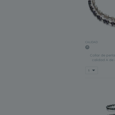
CALIDAD:
Collar de perl
calidad A de