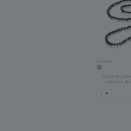
CALIDAD:
Collar de perl
calidad A de