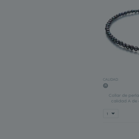
CALIDAD:
Collar de perl
calidad A de