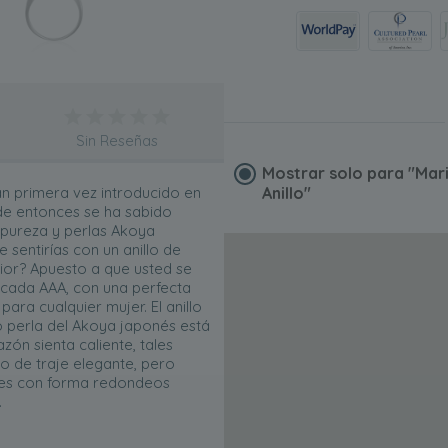
Sin Reseñas
Mostrar solo para
"Mar
n primera vez introducido en
Anillo"
de entonces se ha sabido
a pureza y perlas Akoya
sentirías con un anillo de
ior? Apuesto a que usted se
icada AAA, con una perfecta
ara cualquier mujer. El anillo
o perla del Akoya japonés está
ón sienta caliente, tales
o de traje elegante, pero
ntes con forma redondeos
.