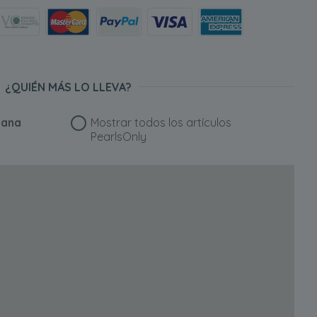
¿QUIÉN MÁS LO LLEVA?
iana
Mostrar todos los artículos
PearlsOnly