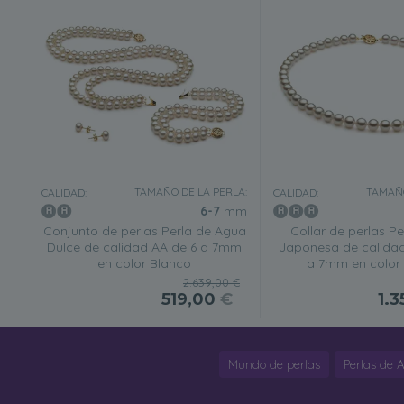
TAMAÑO DE LA PERLA:
TAMAÑO
CALIDAD:
CALIDAD:
6-7
mm
Conjunto de perlas Perla de Agua
Collar de perlas P
Dulce de calidad AA de 6 a 7mm
Japonesa de calidad
en color Blanco
a 7mm en color
2.639,00 €
519,00
€
1.
Mundo de perlas
Perlas de 