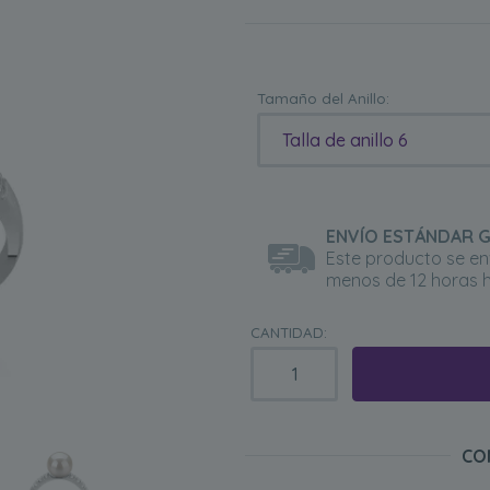
Tamaño del Anillo:
Talla de anillo 6
ENVÍO ESTÁNDAR G
Este producto se en
menos de 12 horas h
CANTIDAD:
CO