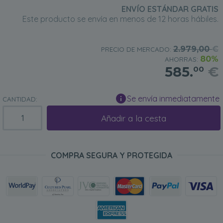
ENVÍO ESTÁNDAR GRATIS
Este producto se envía en menos de 12 horas hábiles.
2.979,00
€
PRECIO DE MERCADO:
80%
AHORRAS:
585.
€
00
Se envía inmediatamente
CANTIDAD:
Añadir a la cesta
COMPRA SEGURA Y PROTEGIDA