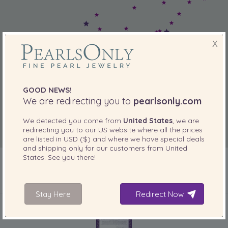
X
GOOD NEWS!
We are redirecting you to
pearlsonly.com
We detected you come from
United States
, we are
redirecting you to our
US
website where all the prices
are listed in
USD ($)
and where we have special deals
and shipping only for our customers from
United
States
. See you there!
INCLUIDO CON SU PRODUCTO
Stay Here
Redirect Now