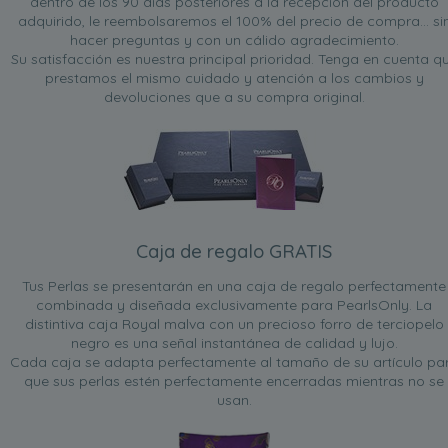
dentro de los 90 días posteriores a la recepción del producto
adquirido, le reembolsaremos el 100% del precio de compra... si
hacer preguntas y con un cálido agradecimiento.
Su satisfacción es nuestra principal prioridad. Tenga en cuenta q
prestamos el mismo cuidado y atención a los cambios y
devoluciones que a su compra original.
Caja de regalo GRATIS
Tus Perlas se presentarán en una caja de regalo perfectamente
combinada y diseñada exclusivamente para PearlsOnly. La
distintiva caja Royal malva con un precioso forro de terciopelo
negro es una señal instantánea de calidad y lujo.
Cada caja se adapta perfectamente al tamaño de su artículo pa
que sus perlas estén perfectamente encerradas mientras no se
usan.