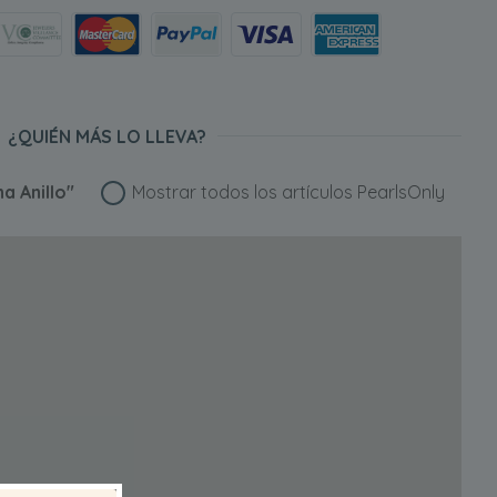
¿QUIÉN MÁS LO LLEVA?
a Anillo"
Mostrar todos los artículos PearlsOnly