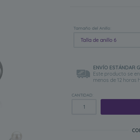
Tamaño del Anillo:
Talla de anillo 6
ENVÍO ESTÁNDAR G
Este producto se en
menos de 12 horas h
CANTIDAD:
CO