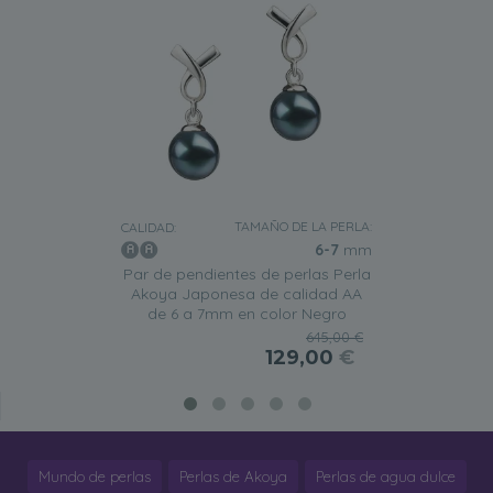
TAMAÑO DE LA PERLA:
CALIDAD:
6-7
mm
Par de pendientes de perlas Perla
Akoya Japonesa de calidad AA
de 6 a 7mm en color Negro
645,00 €
129,00
€
Mundo de perlas
Perlas de Akoya
Perlas de agua dulce