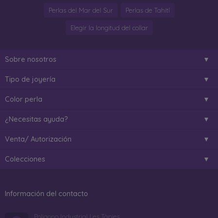
Perlas del Mar del Sur
Perlas de Tahití
Elegir la longitud del collar
Sobre nosotros
Tipo de joyería
Color perla
¿Necesitas ayuda?
Venta/ Autorización
Colecciones
Información del contacto
Poligono Industrial Les Tàpies