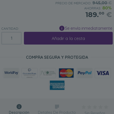
945,00
€
PRECIO DE MERCADO:
80%
AHORRAS:
189.
€
00
Se envía inmediatamente
CANTIDAD:
Añadir a la cesta
COMPRA SEGURA Y PROTEGIDA
Descripción
Detalles De Producto
Sin Reseñas