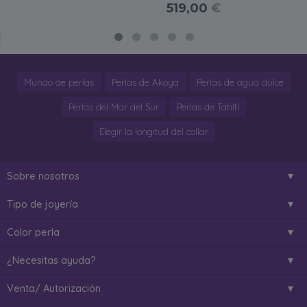
519,00
€
Mundo de perlas
Perlas de Akoya
Perlas de agua dulce
Perlas del Mar del Sur
Perlas de Tahití
Elegir la longitud del collar
Sobre nosotros
Tipo de joyería
Color perla
¿Necesitas ayuda?
Venta/ Autorización