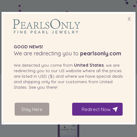
X
GOOD NEWS!
We are redirecting you to
pearlsonly.com
We detected you come from
United States
, we are
redirecting you to our
US
website where all the prices
are listed in
USD ($)
and where we have special deals
and shipping only for our customers from
United
States
. See you there!
INCLUIDO CON SU PRODUCTO
Stay Here
Redirect Now