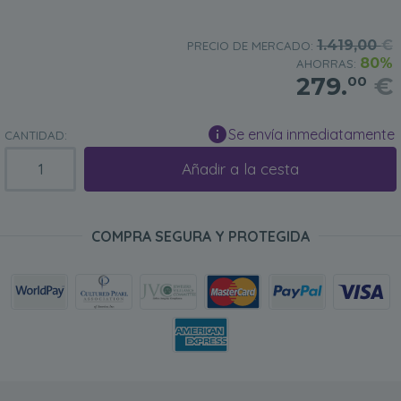
1.419,00
€
PRECIO DE MERCADO:
80%
AHORRAS:
279.
€
00
Se envía inmediatamente
CANTIDAD:
Añadir a la cesta
COMPRA SEGURA Y PROTEGIDA