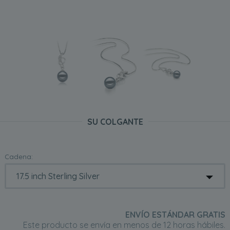
SU COLGANTE
Cadena:
ENVÍO ESTÁNDAR GRATIS
Este producto se envía en menos de 12 horas hábiles.