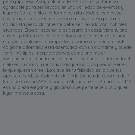
perla japonesa Akoya blanca de 7-8 mm, es un tamaño
agradable para ser llevado en una variedad de eventos y
lugares.Con el brillo y la forma de alta calidad, esta pieza
envía rayos centelleantes de oro a través de la perla y el
collar. Esta pieza claramente debe ser llevada con múltiples
atuendos. El peor escenario es dejarla en casa. Viste tu cita
casual y disfruta del estilo de algo especial mientras asumes
el papel de alguien tan importante como realmente eres.El
colgante adornado está acentuado con un diamante y puede
tener múltiples interpretaciones, como una mujer
sosteniendo el mundo en sus manos, un ángel sosteniendo el
cielo en su mano y muchas más que los ojos pueden ver en
lo que quieren creer. La clave de tu felicidad es lo que tus
ojos te dicen.Este Colgante de Perla Blanca de Georgia de 7-
8mm de Calidad AAA Japonesa Akoya en Oro Amarillo de 14K
es una pieza elegante y graciosa que pertenece a cualquier
lugar menos a casa.