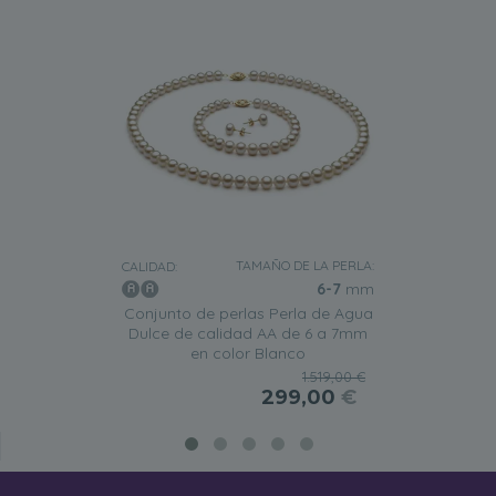
TAMAÑO DE LA PERLA:
CALIDAD:
6-7
mm
Conjunto de perlas Perla de Agua
Dulce de calidad AA de 6 a 7mm
en color Blanco
1.519,00 €
299,00
€