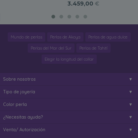
3.459,00
€
Mundo de perlas
Perlas de Akoya
Perlas de agua dulce
Perlas del Mar del Sur
Perlas de Tahití
Elegir la longitud del collar
Sobre nosotros
Tipo de joyería
Color perla
¿Necesitas ayuda?
Venta/ Autorización