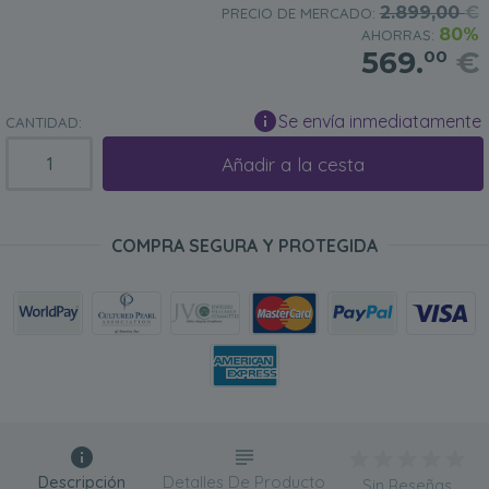
2.899,00
€
PRECIO DE MERCADO:
80%
AHORRAS:
569.
€
00
Se envía inmediatamente
CANTIDAD:
Añadir a la cesta
COMPRA SEGURA Y PROTEGIDA
Descripción
Detalles De Producto
Sin Reseñas