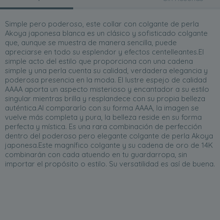
Simple pero poderoso, este collar con colgante de perla
Akoya japonesa blanca es un clásico y sofisticado colgante
que, aunque se muestra de manera sencilla, puede
apreciarse en todo su esplendor y efectos centelleantes.El
simple acto del estilo que proporciona con una cadena
simple y una perla cuenta su calidad, verdadera elegancia y
poderosa presencia en la moda. El lustre espejo de calidad
AAAA aporta un aspecto misterioso y encantador a su estilo
singular mientras brilla y resplandece con su propia belleza
auténtica.Al compararlo con su forma AAAA, la imagen se
vuelve más completa y pura, la belleza reside en su forma
perfecta y mística. Es una rara combinación de perfección
dentro del poderoso pero elegante colgante de perla Akoya
japonesa.Este magnífico colgante y su cadena de oro de 14K
combinarán con cada atuendo en tu guardarropa, sin
importar el propósito o estilo. Su versatilidad es así de buena.