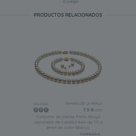
a juego.
PRODUCTOS RELACIONADOS
TAMAÑO DE LA PERLA:
CALIDAD:
7.5-8
mm
Conjunto de perlas Perla Akoya
Japonesa de calidad AAA de 7.5 a
8mm en color Blanco
17.599,00 €