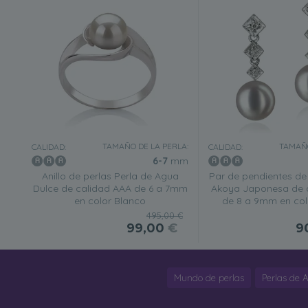
TAMAÑO DE LA PERLA:
TAMAÑO
CALIDAD:
CALIDAD:
6-7
mm
Anillo de perlas Perla de Agua
Par de pendientes de 
Dulce de calidad AAA de 6 a 7mm
Akoya Japonesa de 
en color Blanco
de 8 a 9mm en col
495,00 €
99,00
€
9
Mundo de perlas
Perlas de 