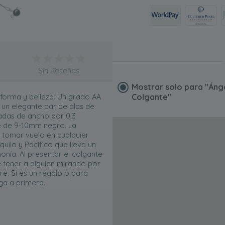
Sin Reseñas
Mostrar solo para
"Áng
n forma y belleza. Un grado AA
Colgante"
 un elegante par de alas de
gadas de ancho por 0,3
e de 9-10mm negro. La
de tomar vuelo en cualquier
uilo y Pacífico que lleva un
ía. Al presentar el colgante
e tener a alguien mirando por
re. Si es un regalo o para
ga a primera.