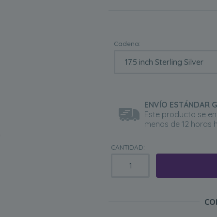
Cadena:
ENVÍO ESTÁNDAR G
Este producto se en
menos de 12 horas h
CANTIDAD:
CO