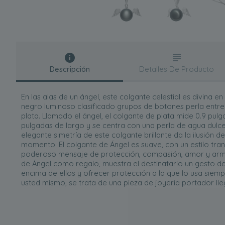
Descripción
Detalles De Producto
En las alas de un ángel, este colgante celestial es divina e
negro luminoso clasificado grupos de botones perla entre
plata. Llamado el ángel, el colgante de plata mide 0.9 pul
pulgadas de largo y se centra con una perla de agua dulc
elegante simetría de este colgante brillante da la ilusión 
momento. El colgante de Ángel es suave, con un estilo tranq
poderoso mensaje de protección, compasión, amor y armon
de Ángel como regalo, muestra el destinatario un gesto d
encima de ellos y ofrecer protección a la que lo usa siemp
usted mismo, se trata de una pieza de joyería portador lle