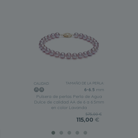
TAMAÑO DE LA PERLA:
CALIDAD:
6-6.5
mm
Pulsera de perlas Perla de Agua
Dulce de calidad AA de 6 a 6.5mm
en color Lavanda
575,00 €
115,00
€