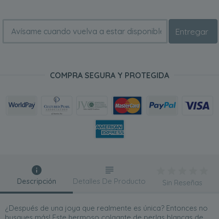
Entregar
COMPRA SEGURA Y PROTEGIDA
Descripción
Detalles De Producto
Sin Reseñas
¿Después de una joya que realmente es única? Entonces no
busques más! Este hermoso colgante de perlas blancas de