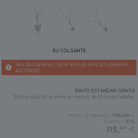
SU COLGANTE
Nos disculpamos, ¡este artículo está actualmente
AGOTADO!
ENVÍO ESTÁNDAR GRATIS
Este producto se envía en menos de 12 horas hábiles.
595,00
€
PRECIO DE MERCADO:
81%
AHORRAS:
115,
€
00