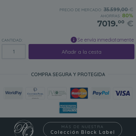
35.599,00
€
PRECIO DE MERCADO:
80%
AHORRAS:
7019.
€
00
Se envía inmediatamente
CANTIDAD:
Añadir a la cesta
COMPRA SEGURA Y PROTEGIDA
MÁS DE NUESTRA
Colección Black Label