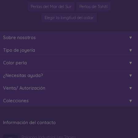
Perlas del Mar del Sur
Perlas de Tahití
Elegir la longitud del collar
Sobre nosotros
Tipo de joyería
Color perla
¿Necesitas ayuda?
Venta/ Autorización
Colecciones
Información del contacto
Poligono Industrial Les Tàpies