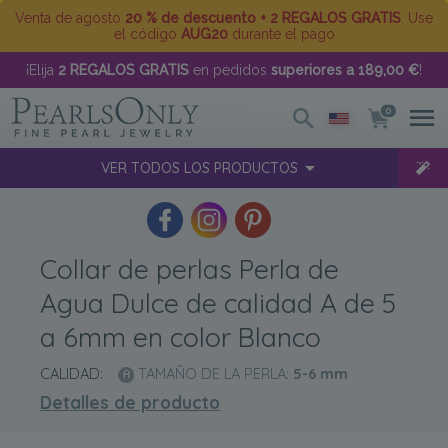
Venta de agosto
20 % de descuento + 2 REGALOS GRATIS
. Use
el código
AUG20
durante el pago
¡Elija
2 REGALOS GRATIS
en pedidos
superiores a 189,00 €
!
0
VER TODOS LOS PRODUCTOS
Collar de perlas Perla de
Agua Dulce de calidad A de 5
a 6mm en color Blanco
CALIDAD:
TAMAÑO DE LA PERLA:
5-6
mm
Detalles de producto