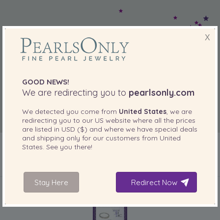
X
GOOD NEWS!
We are redirecting you to
pearlsonly.com
We detected you come from
United States
, we are
redirecting you to our
US
website where all the prices
are listed in
USD ($)
and where we have special deals
and shipping only for our customers from
United
States
. See you there!
INCLUIDO CON SU PRODUCTO
Stay Here
Redirect Now