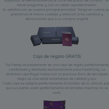
adquirido, le reembolsaremos el 100% del precio de compra... si
hacer preguntas y con un cálido agradecimiento.
Su satisfacción es nuestra principal prioridad. Tenga en cuenta q
prestamos el mismo cuidado y atención a los cambios y
devoluciones que a su compra original.
Caja de regalo GRATIS
Tus Perlas se presentarán en una caja de regalo perfectamente
combinada y diseñada exclusivamente para PearlsOnly. La
distintiva caja Royal malva con un precioso forro de terciopelo
negro es una señal instantánea de calidad y lujo.
Cada caja se adapta perfectamente al tamaño de su artículo pa
que sus perlas estén perfectamente encerradas mientras no se
usan.