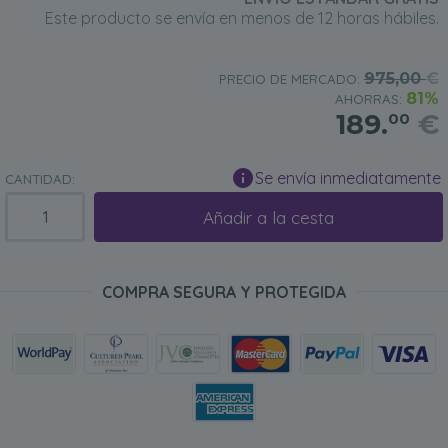
Este producto se envía en menos de 12 horas hábiles.
975,00
€
PRECIO DE MERCADO:
81%
AHORRAS:
189.
€
00
Se envía inmediatamente
CANTIDAD:
Añadir a la cesta
COMPRA SEGURA Y PROTEGIDA