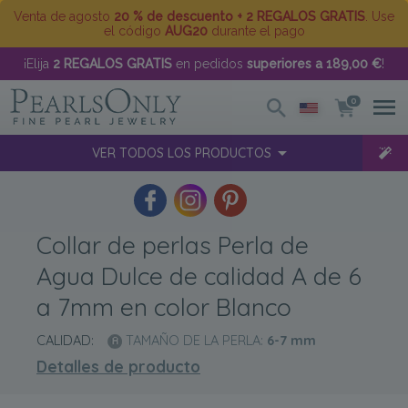
Venta de agosto
20 % de descuento + 2 REGALOS GRATIS
. Use
el código
AUG20
durante el pago
¡Elija
2 REGALOS GRATIS
en pedidos
superiores a 189,00 €
!
0
VER TODOS LOS PRODUCTOS
Collar de perlas Perla de
Agua Dulce de calidad A de 6
a 7mm en color Blanco
CALIDAD:
TAMAÑO DE LA PERLA:
6-7
mm
Detalles de producto