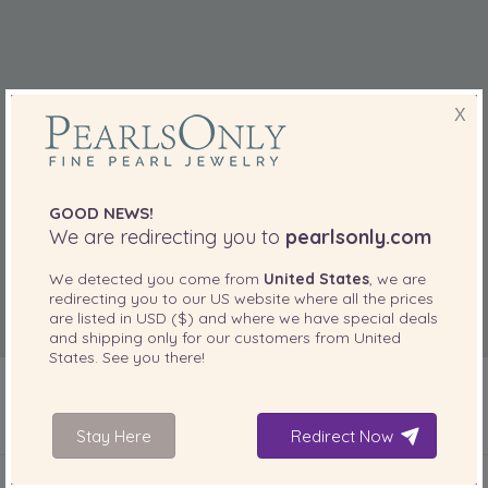
X
GOOD NEWS!
We are redirecting you to
pearlsonly.com
We detected you come from
United States
, we are
redirecting you to our
US
website where all the prices
are listed in
USD ($)
and where we have special deals
and shipping only for our customers from
United
States
. See you there!
Stay Here
Redirect Now
INCLUIDO CON SU PRODUCTO