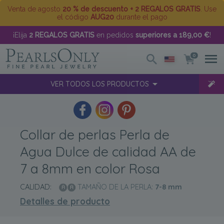
Venta de agosto
20 % de descuento + 2 REGALOS GRATIS
. Use
el código
AUG20
durante el pago
¡Elija
2 REGALOS GRATIS
en pedidos
superiores a 189,00 €
!
0
VER TODOS LOS PRODUCTOS
Collar de perlas Perla de
Agua Dulce de calidad AA de
7 a 8mm en color Rosa
CALIDAD:
TAMAÑO DE LA PERLA:
7-8
mm
Detalles de producto