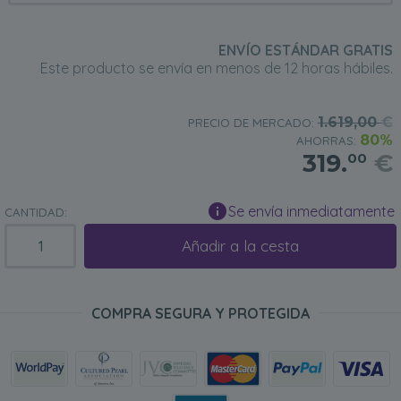
ENVÍO ESTÁNDAR GRATIS
Este producto se envía en menos de 12 horas hábiles.
1.619,00
€
PRECIO DE MERCADO:
80%
AHORRAS:
319.
€
00
Se envía inmediatamente
CANTIDAD:
Añadir a la cesta
COMPRA SEGURA Y PROTEGIDA