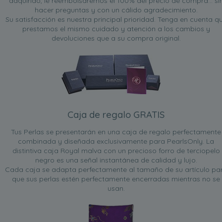
adquirido, le reembolsaremos el 100% del precio de compra... si
hacer preguntas y con un cálido agradecimiento.
Su satisfacción es nuestra principal prioridad. Tenga en cuenta q
prestamos el mismo cuidado y atención a los cambios y
devoluciones que a su compra original.
Caja de regalo GRATIS
Tus Perlas se presentarán en una caja de regalo perfectamente
combinada y diseñada exclusivamente para PearlsOnly. La
distintiva caja Royal malva con un precioso forro de terciopelo
negro es una señal instantánea de calidad y lujo.
Cada caja se adapta perfectamente al tamaño de su artículo pa
que sus perlas estén perfectamente encerradas mientras no se
usan.