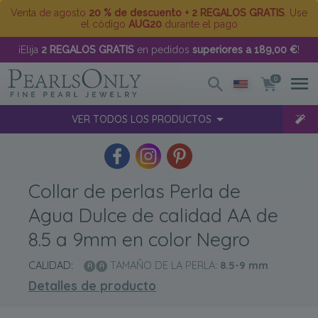
Venta de agosto
20 % de descuento + 2 REGALOS GRATIS
. Use
el código
AUG20
durante el pago
¡Elija
2 REGALOS GRATIS
en pedidos
superiores a 189,00 €
!
0
VER TODOS LOS PRODUCTOS
Collar de perlas Perla de
Agua Dulce de calidad AA de
8.5 a 9mm en color Negro
CALIDAD:
TAMAÑO DE LA PERLA:
8.5-9
mm
Detalles de producto