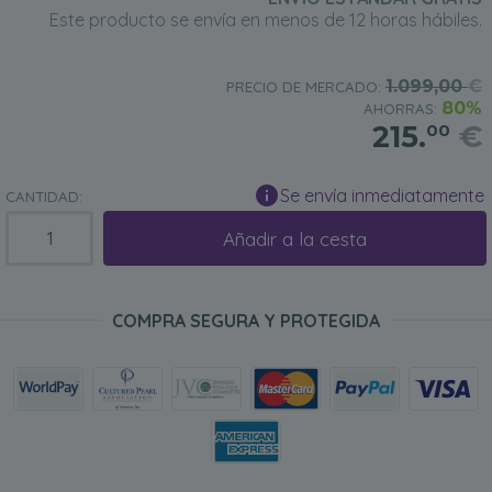
Este producto se envía en menos de 12 horas hábiles.
1.099,00
€
PRECIO DE MERCADO:
80%
AHORRAS:
215.
€
00
Se envía inmediatamente
CANTIDAD:
Añadir a la cesta
COMPRA SEGURA Y PROTEGIDA