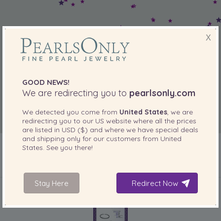
X
GOOD NEWS!
We are redirecting you to
pearlsonly.com
We detected you come from
United States
, we are
redirecting you to our
US
website where all the prices
are listed in
USD ($)
and where we have special deals
and shipping only for our customers from
United
States
. See you there!
INCLUIDO CON SU PRODUCTO
Stay Here
Redirect Now