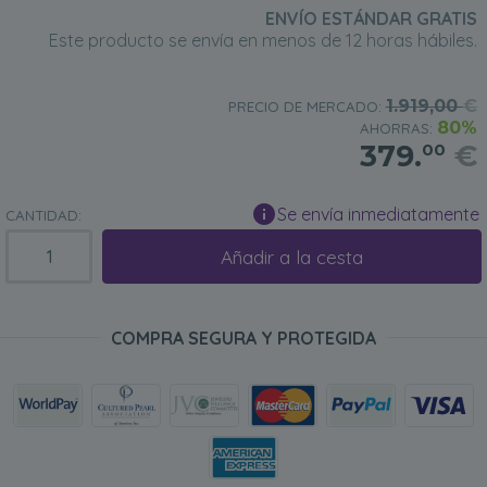
ENVÍO ESTÁNDAR GRATIS
Este producto se envía en menos de 12 horas hábiles.
1.919,00
€
PRECIO DE MERCADO:
80%
AHORRAS:
379.
€
00
Se envía inmediatamente
CANTIDAD:
Añadir a la cesta
COMPRA SEGURA Y PROTEGIDA