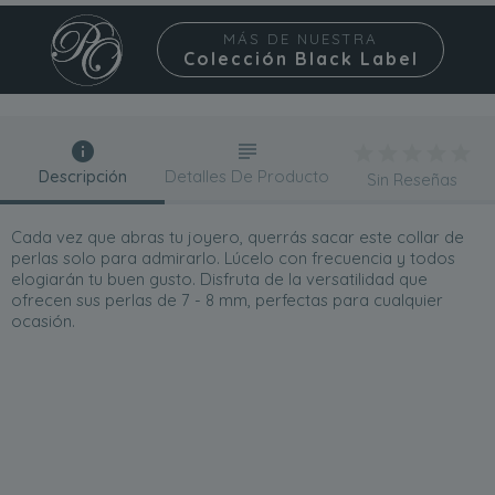
MÁS DE NUESTRA
Colección Black Label
Descripción
Detalles De Producto
Sin Reseñas
Cada vez que abras tu joyero, querrás sacar este collar de
perlas solo para admirarlo. Lúcelo con frecuencia y todos
elogiarán tu buen gusto. Disfruta de la versatilidad que
ofrecen sus perlas de 7 - 8 mm, perfectas para cualquier
ocasión.