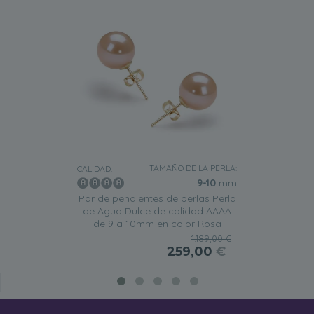
TAMAÑO DE LA PERLA:
CALIDAD:
9-10
mm
Par de pendientes de perlas Perla
de Agua Dulce de calidad AAAA
de 9 a 10mm en color Rosa
1.189,00 €
259,00
€