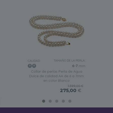
TAMAÑO DE LA PERLA:
CALIDAD:
6-7
mm
Collar de perlas Perla de Agua
Dulce de calidad AA de 6 a 7mm
en color Blanco
1.399,00 €
275,00
€