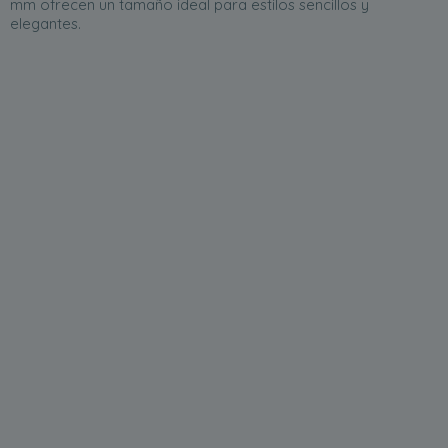
mm ofrecen un tamaño ideal para estilos sencillos y
elegantes.