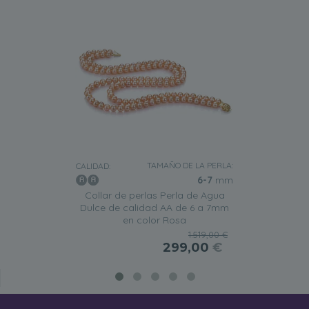
TAMAÑO DE LA PERLA:
CALIDAD:
6-7
mm
Collar de perlas Perla de Agua
Dulce de calidad AA de 6 a 7mm
en color Rosa
1.519,00 €
299,00
€