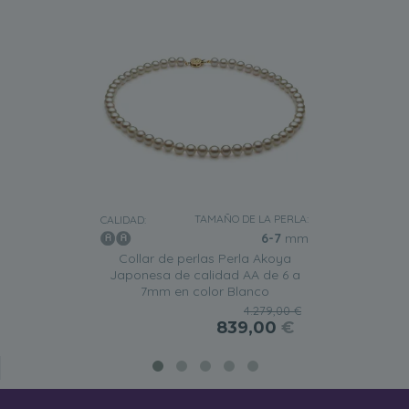
TAMAÑO DE LA PERLA:
CALIDAD:
6-7
mm
Collar de perlas Perla Akoya
Japonesa de calidad AA de 6 a
7mm en color Blanco
4.279,00 €
839,00
€