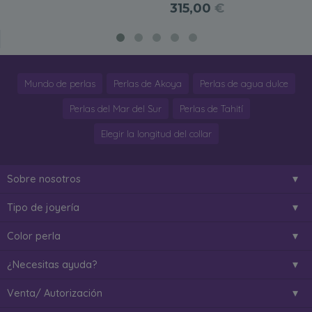
315,00
€
Mundo de perlas
Perlas de Akoya
Perlas de agua dulce
Perlas del Mar del Sur
Perlas de Tahití
Elegir la longitud del collar
Sobre nosotros
Tipo de joyería
Color perla
¿Necesitas ayuda?
Venta/ Autorización