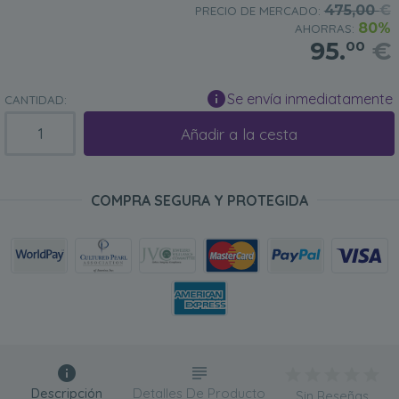
475,00
€
PRECIO DE MERCADO:
80%
AHORRAS:
95.
€
00
Se envía inmediatamente
CANTIDAD:
Añadir a la cesta
COMPRA SEGURA Y PROTEGIDA
Descripción
Detalles De Producto
Sin Reseñas