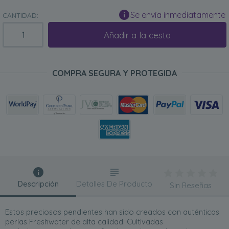
Se envía inmediatamente
CANTIDAD:
Añadir a la cesta
COMPRA SEGURA Y PROTEGIDA
Descripción
Detalles De Producto
Sin Reseñas
Estos preciosos pendientes han sido creados con auténticas
perlas Freshwater de alta calidad. Cultivadas