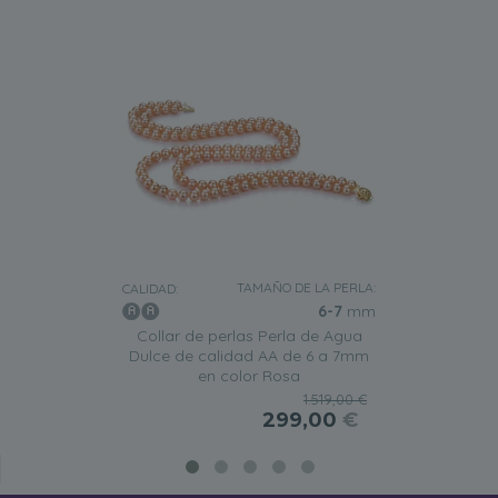
TAMAÑO DE LA PERLA:
CALIDAD:
6-7
mm
Collar de perlas Perla de Agua
Dulce de calidad AA de 6 a 7mm
en color Rosa
1.519,00 €
299,00
€