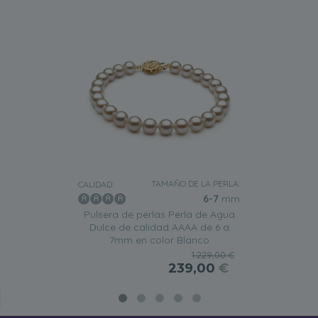
TAMAÑO DE LA PERLA:
CALIDAD:
6-7
mm
Pulsera de perlas Perla de Agua
Dulce de calidad AAAA de 6 a
7mm en color Blanco
1.229,00 €
239,00
€