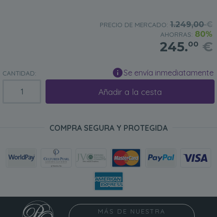
1.249,00
€
PRECIO DE MERCADO:
80%
AHORRAS:
245.
€
00
Se envía inmediatamente
CANTIDAD:
Añadir a la cesta
COMPRA SEGURA Y PROTEGIDA
MÁS DE NUESTRA