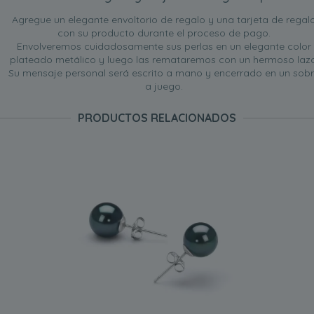
Agregue un elegante envoltorio de regalo y una tarjeta de regal
con su producto durante el proceso de pago.
Envolveremos cuidadosamente sus perlas en un elegante color
plateado metálico y luego las remataremos con un hermoso lazo
Su mensaje personal será escrito a mano y encerrado en un sob
a juego.
PRODUCTOS RELACIONADOS