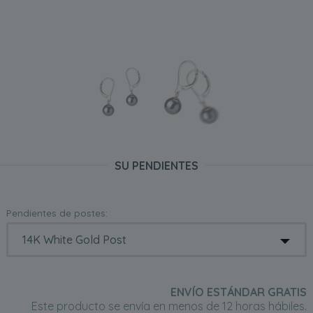
SU PENDIENTES
Pendientes de postes:
ENVÍO ESTÁNDAR GRATIS
Este producto se envía en menos de 12 horas hábiles.