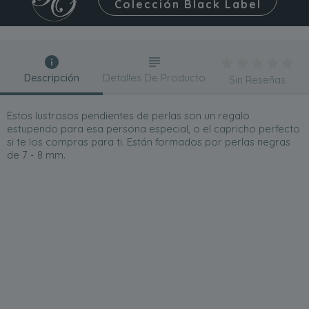
Colección Black Label
Descripción
Detalles De Producto
Sin Reseñas
Estos lustrosos pendientes de perlas son un regalo
estupendo para esa persona especial, o el capricho perfecto
si te los compras para ti. Están formados por perlas negras
de 7 - 8 mm.