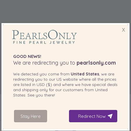
X
GOOD NEWS!
We are redirecting you to
pearlsonly.com
We detected you come from
United States
, we are
redirecting you to our
US
website where all the prices
are listed in
USD ($)
and where we have special deals
and shipping only for our customers from
United
States
. See you there!
Stay Here
Redirect Now
INCLUIDO CON SU PRODUCTO