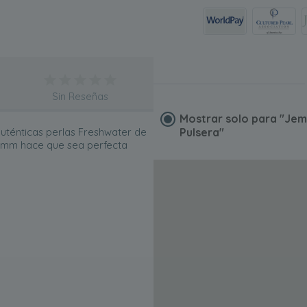
Sin Reseñas
Mostrar solo para
"Jem
auténticas perlas Freshwater de
Pulsera"
 7 mm hace que sea perfecta