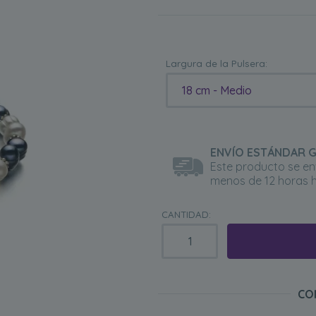
Largura de la Pulsera:
18 cm - Medio
ENVÍO ESTÁNDAR G
Este producto se en
menos de 12 horas h
CANTIDAD:
CO