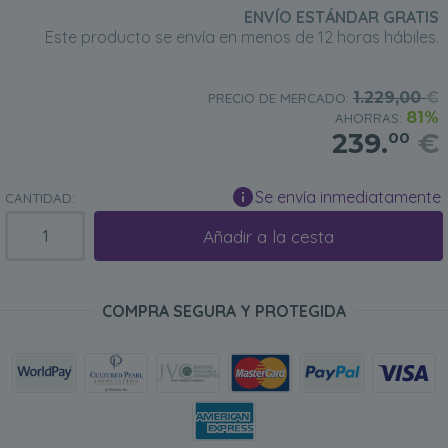
ENVÍO ESTÁNDAR GRATIS
Este producto se envía en menos de 12 horas hábiles.
1.229,00
€
PRECIO DE MERCADO:
81%
AHORRAS:
239.
€
00
Se envía inmediatamente
CANTIDAD:
Añadir a la cesta
COMPRA SEGURA Y PROTEGIDA