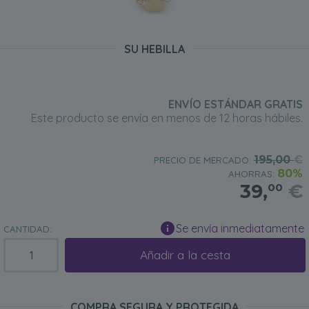
SU HEBILLA
ENVÍO ESTÁNDAR GRATIS
Este producto se envía en menos de 12 horas hábiles.
195,00
€
PRECIO DE MERCADO:
80%
AHORRAS:
39,
€
00
Se envía inmediatamente
CANTIDAD:
Añadir a la cesta
COMPRA SEGURA Y PROTEGIDA