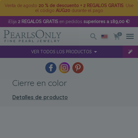
Venta de agosto
20 % de descuento + 2 REGALOS GRATIS
. Use
el código
AUG20
durante el pago
¡Elija
2 REGALOS GRATIS
en pedidos
superiores a 189,00 €
!
0
VER TODOS LOS PRODUCTOS
Cierre en color
Detalles de producto