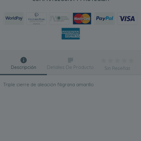
Descripción
Detalles De Producto
Sin Reseñas
Triple cierre de aleación filigrana amarillo