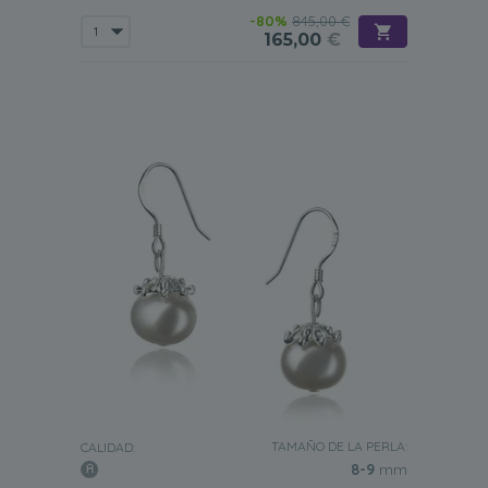
-80%
845,00 €
165,00
€
TAMAÑO DE LA PERLA:
CALIDAD:
8-9
mm