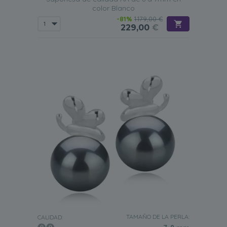
color Blanco
-81%
1.179,00 €
229,00
€
TAMAÑO DE LA PERLA:
CALIDAD: