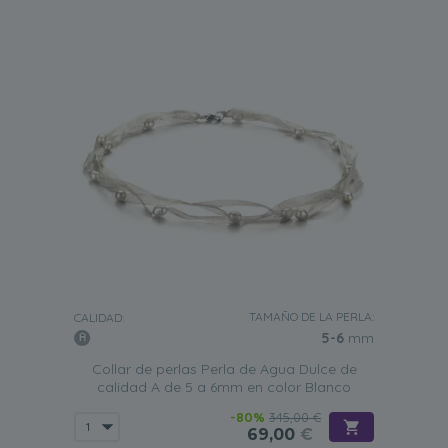
TAMAÑO DE LA PERLA:
CALIDAD:
5-6
mm
Collar de perlas Perla de Agua Dulce de
calidad A de 5 a 6mm en color Blanco
-80%
345,00 €
69,00
€