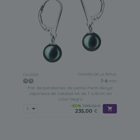
TAMAÑO DE LA PERLA:
CALIDAD:
7-8
mm
Par de pendientes de perlas Perla Akoya
Japonesa de calidad AA de 7 a 8mm en
color Negro
-80%
1.199,00 €
235,00
€