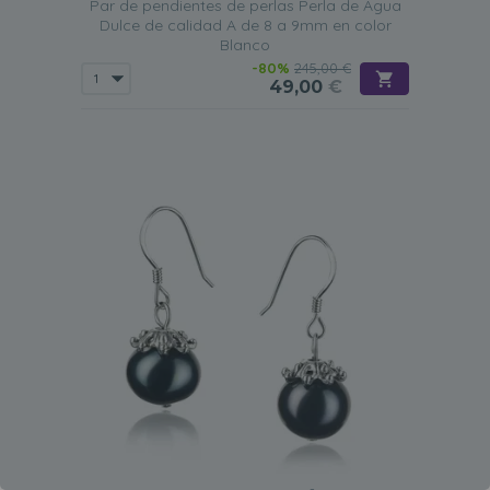
Par de pendientes de perlas Perla de Agua
Dulce de calidad A de 8 a 9mm en color
Blanco
-80%
245,00 €
49,00
€