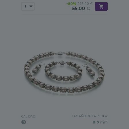
-80%
275,00 €
55,00
€
TAMAÑO DE LA PERLA:
CALIDAD:
8-9
mm