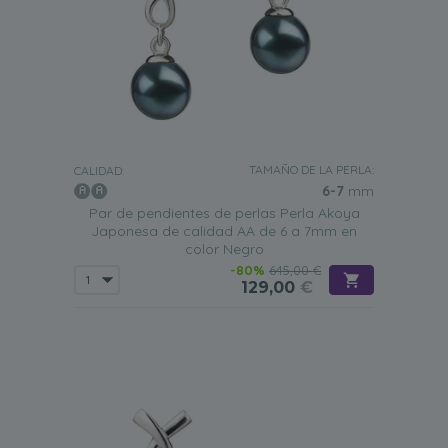
TAMAÑO DE LA PERLA:
CALIDAD:
6-7
mm
Par de pendientes de perlas Perla Akoya
Japonesa de calidad AA de 6 a 7mm en
color Negro
-80%
645,00 €
129,00
€