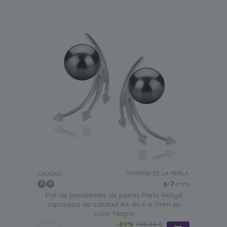
TAMAÑO DE LA PERLA:
CALIDAD:
6-7
mm
Par de pendientes de perlas Perla Akoya
Japonesa de calidad AA de 6 a 7mm en
color Negro
-80%
795,00 €