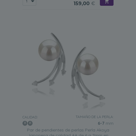
159,00
€
TAMAÑO DE LA PERLA:
CALIDAD:
6-7
mm
Par de pendientes de perlas Perla Akoya
Japonesa de calidad AA de 6 a 7mm en