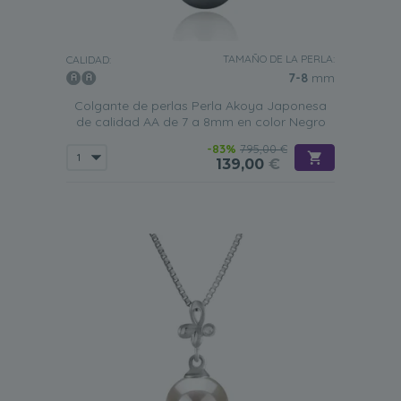
TAMAÑO DE LA PERLA:
CALIDAD:
7-8
mm
Colgante de perlas Perla Akoya Japonesa
de calidad AA de 7 a 8mm en color Negro
-83%
795,00 €
139,00
€