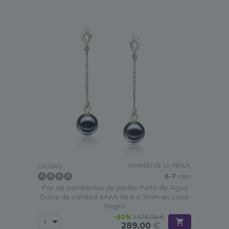
TAMAÑO DE LA PERLA:
CALIDAD:
6-7
mm
Par de pendientes de perlas Perla de Agua
Dulce de calidad AAAA de 6 a 7mm en color
Negro
-80%
1.479,00 €
289,00
€