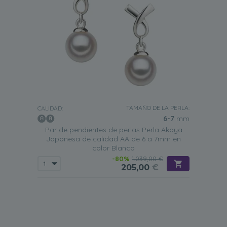
TAMAÑO DE LA PERLA:
CALIDAD:
6-7
mm
Par de pendientes de perlas Perla Akoya
Japonesa de calidad AA de 6 a 7mm en
color Blanco
-80%
1.039,00 €
205,00
€