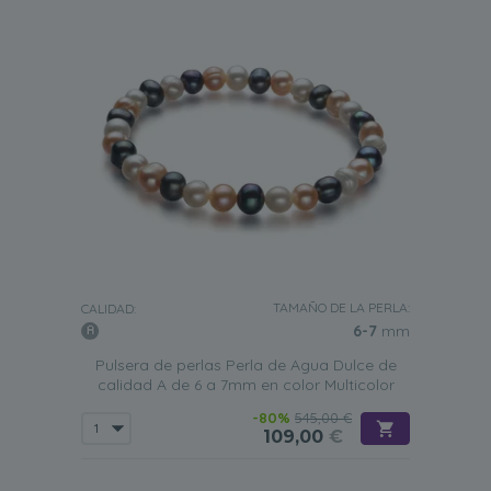
TAMAÑO DE LA PERLA:
CALIDAD:
6-7
mm
Pulsera de perlas Perla de Agua Dulce de
calidad A de 6 a 7mm en color Multicolor
-80%
545,00 €
109,00
€