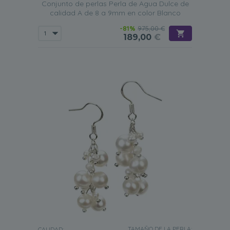
Conjunto de perlas Perla de Agua Dulce de
calidad A de 8 a 9mm en color Blanco
-81%
975,00 €
189,00
€
TAMAÑO DE LA PERLA:
CALIDAD: