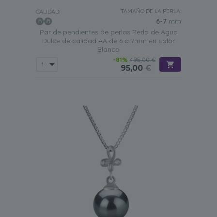
TAMAÑO DE LA PERLA:
CALIDAD:
6-7
mm
Par de pendientes de perlas Perla de Agua
Dulce de calidad AA de 6 a 7mm en color
Blanco
-81%
495,00 €
95,00
€