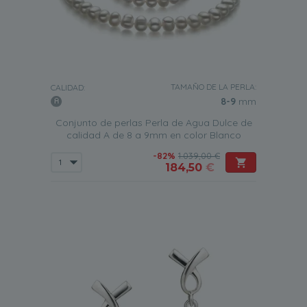
TAMAÑO DE LA PERLA:
CALIDAD:
8-9
mm
Conjunto de perlas Perla de Agua Dulce de
calidad A de 8 a 9mm en color Blanco
-82%
1.039,00 €
184,50
€