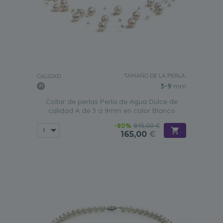
TAMAÑO DE LA PERLA:
CALIDAD:
3-9
mm
Collar de perlas Perla de Agua Dulce de
calidad A de 3 a 9mm en color Blanco
-80%
845,00 €
165,00
€