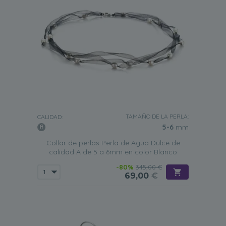
TAMAÑO DE LA PERLA:
CALIDAD:
5-6
mm
Collar de perlas Perla de Agua Dulce de
calidad A de 5 a 6mm en color Blanco
-80%
345,00 €
69,00
€