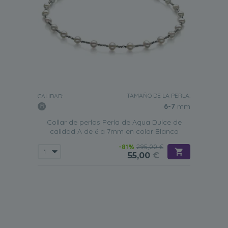
TAMAÑO DE LA PERLA:
CALIDAD:
6-7
mm
Collar de perlas Perla de Agua Dulce de
calidad A de 6 a 7mm en color Blanco
-81%
295,00 €
55,00
€