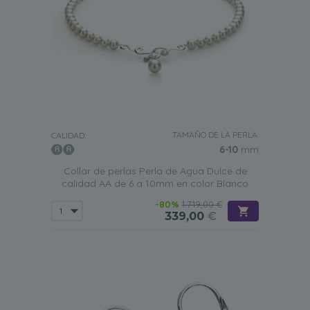
TAMAÑO DE LA PERLA:
CALIDAD:
6-10
mm
Collar de perlas Perla de Agua Dulce de
calidad AA de 6 a 10mm en color Blanco
-80%
1.719,00 €
339,00
€