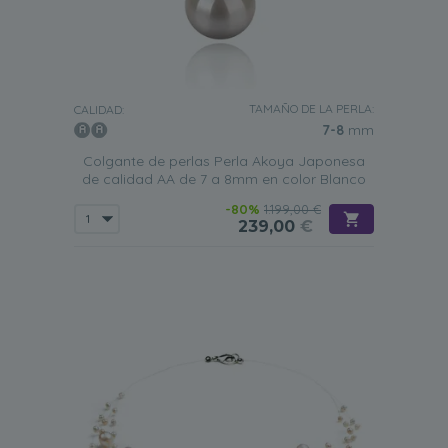
TAMAÑO DE LA PERLA:
CALIDAD:
7-8
mm
Colgante de perlas Perla Akoya Japonesa
de calidad AA de 7 a 8mm en color Blanco
-80%
1.199,00 €
239,00
€