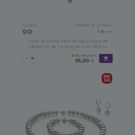
TAMAÑO DE LA PERLA:
CALIDAD:
7-8
mm
Collar de perlas Perla de Agua Dulce de
calidad AA de 7 a 8mm en color Blanco
-81%
495,00 €
95,00
€