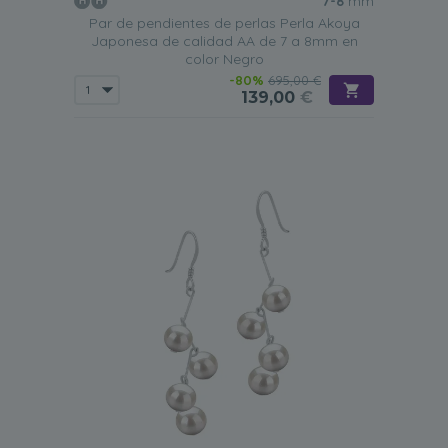
7-8
mm
Par de pendientes de perlas Perla Akoya
Japonesa de calidad AA de 7 a 8mm en
color Negro
-80%
695,00 €
139,00
€