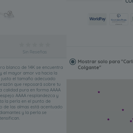
CO
Sin Reseñas
Mostrar solo para
"Carl
oro blanco de 14K se encuentra
Colgante"
y el mayor amor va hacia la
s justo el tamaño adecuado
corazón que reposará sobre tu
La calidad pura en forma AAAA
o espejo AAAA resplandezca y
a la perla en el punto de
tro de las almas está acentuado
 diamantes y la perla se
ensifican.