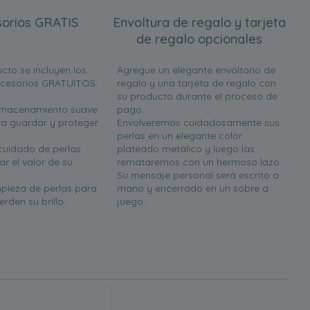
orios GRATIS
Envoltura de regalo y tarjeta
de regalo opcionales
cto se incluyen los
Agregue un elegante envoltorio de
ccesorios GRATUITOS:
regalo y una tarjeta de regalo con
su producto durante el proceso de
almacenamiento suave
pago.
a guardar y proteger
Envolveremos cuidadosamente sus
perlas en un elegante color
 cuidado de perlas
plateado metálico y luego las
r el valor de su
remataremos con un hermoso lazo.
Su mensaje personal será escrito a
mpieza de perlas para
mano y encerrado en un sobre a
rden su brillo.
juego.