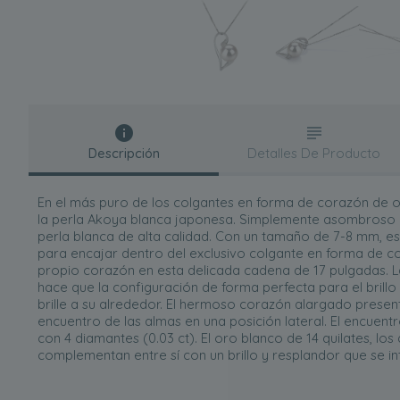
Descripción
Detalles De Producto
En el más puro de los colgantes en forma de corazón de 
la perla Akoya blanca japonesa. Simplemente asombroso 
perla blanca de alta calidad. Con un tamaño de 7-8 mm, e
para encajar dentro del exclusivo colgante en forma de 
propio corazón en esta delicada cadena de 17 pulgadas. 
hace que la configuración de forma perfecta para el brill
brille a su alrededor. El hermoso corazón alargado present
encuentro de las almas en una posición lateral. El encuen
con 4 diamantes (0.03 ct). El oro blanco de 14 quilates, los
complementan entre sí con un brillo y resplandor que se int