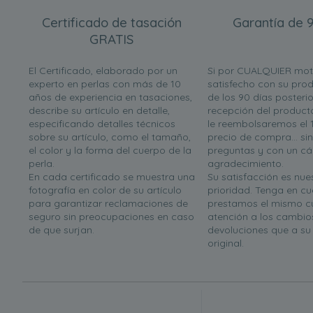
Certificado de tasación
Garantía de 9
GRATIS
El Certificado, elaborado por un
Si por CUALQUIER mot
experto en perlas con más de 10
satisfecho con su prod
años de experiencia en tasaciones,
de los 90 días posterio
describe su artículo en detalle,
recepción del product
especificando detalles técnicos
le reembolsaremos el 
sobre su artículo, como el tamaño,
precio de compra... si
el color y la forma del cuerpo de la
preguntas y con un cá
perla.
agradecimiento.
En cada certificado se muestra una
Su satisfacción es nues
fotografía en color de su artículo
prioridad. Tenga en c
para garantizar reclamaciones de
prestamos el mismo c
seguro sin preocupaciones en caso
atención a los cambio
de que surjan.
devoluciones que a s
original.