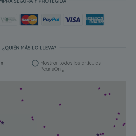
MPRA SEGURA Y PROTEGIDA
¿QUIÉN MÁS LO LLEVA?
in
Mostrar todos los artículos
PearlsOnly