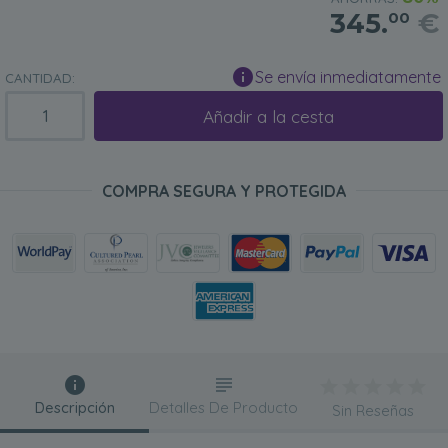
345.
€
00
Se envía inmediatamente
CANTIDAD:
Añadir a la cesta
COMPRA SEGURA Y PROTEGIDA
Descripción
Detalles De Producto
Sin Reseñas