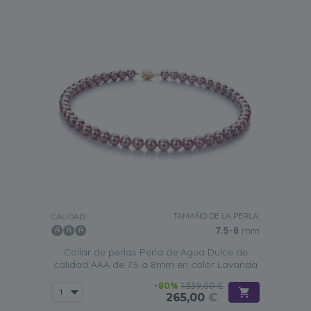
TAMAÑO DE LA PERLA:
CALIDAD:
7.5-8
mm
Collar de perlas Perla de Agua Dulce de
calidad AAA de 7.5 a 8mm en color Lavanda
-80%
1.339,00 €
265,00
€