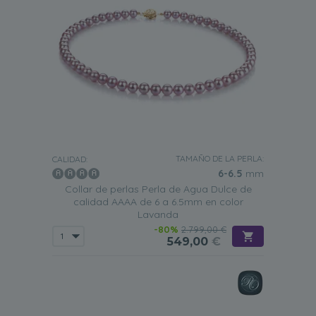
TAMAÑO DE LA PERLA:
CALIDAD:
6-6.5
mm
Collar de perlas Perla de Agua Dulce de
calidad AAAA de 6 a 6.5mm en color
Lavanda
-80%
2.799,00 €
549,00
€