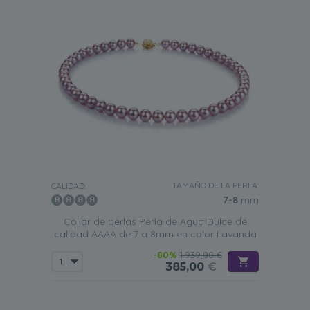
TAMAÑO DE LA PERLA:
CALIDAD:
7-8
mm
Collar de perlas Perla de Agua Dulce de
calidad AAAA de 7 a 8mm en color Lavanda
-80%
1.939,00 €
385,00
€