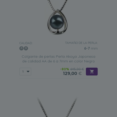
TAMAÑO DE LA PERLA:
CALIDAD:
6-7
mm
Colgante de perlas Perla Akoya Japonesa
de calidad AA de 6 a 7mm en color Negro
-80%
645,00 €
129,00
€