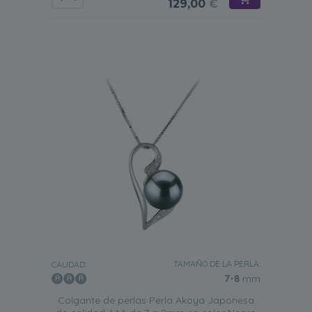
129,00
€
TAMAÑO DE LA PERLA:
CALIDAD:
7-8
mm
Colgante de perlas Perla Akoya Japonesa