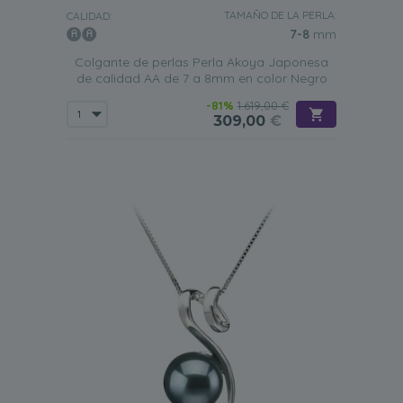
TAMAÑO DE LA PERLA:
CALIDAD:
7-8
mm
Colgante de perlas Perla Akoya Japonesa
de calidad AA de 7 a 8mm en color Negro
-81%
1.619,00 €
309,00
€