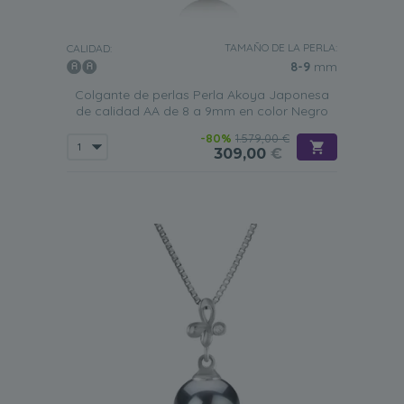
TAMAÑO DE LA PERLA:
CALIDAD:
8-9
mm
Colgante de perlas Perla Akoya Japonesa
de calidad AA de 8 a 9mm en color Negro
-80%
1.579,00 €
309,00
€