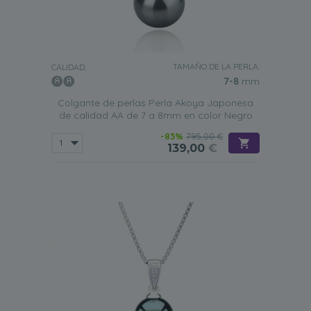
TAMAÑO DE LA PERLA:
CALIDAD:
7-8
mm
Colgante de perlas Perla Akoya Japonesa
de calidad AA de 7 a 8mm en color Negro
-83%
795,00 €
139,00
€