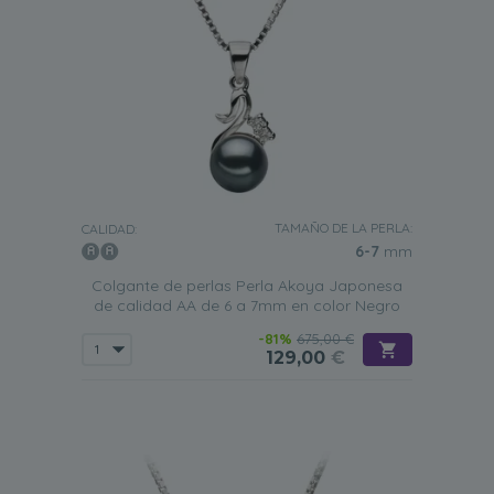
TAMAÑO DE LA PERLA:
CALIDAD:
6-7
mm
Colgante de perlas Perla Akoya Japonesa
de calidad AA de 6 a 7mm en color Negro
-81%
675,00 €
129,00
€