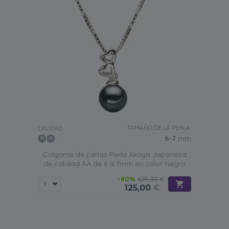
TAMAÑO DE LA PERLA:
CALIDAD:
6-7
mm
Colgante de perlas Perla Akoya Japonesa
de calidad AA de 6 a 7mm en color Negro
-80%
625,00 €
125,00
€