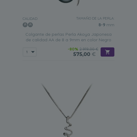
TAMAÑO DE LA PERLA:
CALIDAD:
8-9
mm
Colgante de perlas Perla Akoya Japonesa
de calidad AA de 8 a 9mm en color Negro
-80%
2.919,00 €
575,00
€