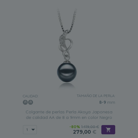
TAMAÑO DE LA PERLA:
CALIDAD:
8-9
mm
Colgante de perlas Perla Akoya Japonesa
de calidad AA de 8 a 9mm en color Negro
-80%
1.419,00 €
279,00
€