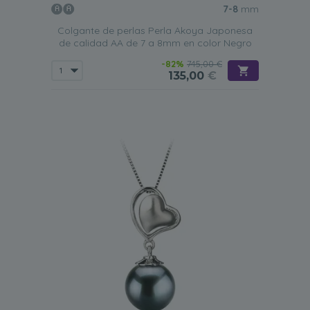
7-8
mm
Colgante de perlas Perla Akoya Japonesa
de calidad AA de 7 a 8mm en color Negro
-82%
745,00 €
135,00
€