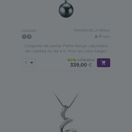
TAMAÑO DE LA PERLA:
CALIDAD:
6-7
mm
Colgante de perlas Perla Akoya Japonesa
de calidad AA de 6 a 7mm en color Negro
-80%
1.719,00 €
339,00
€