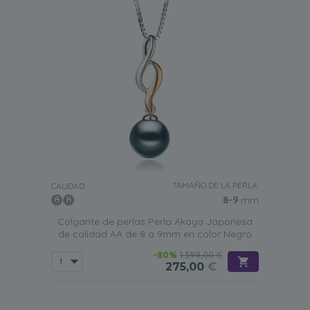
TAMAÑO DE LA PERLA:
CALIDAD:
8-9
mm
Colgante de perlas Perla Akoya Japonesa
de calidad AA de 8 a 9mm en color Negro
-80%
1.399,00 €
275,00
€