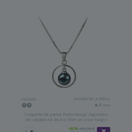
TAMAÑO DE LA PERLA:
CALIDAD:
6-7
mm
Colgante de perlas Perla Akoya Japonesa
de calidad AA de 6 a 7mm en color Negro
-80%
645,00 €