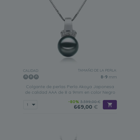
TAMAÑO DE LA PERLA:
CALIDAD:
8-9
mm
Colgante de perlas Perla Akoya Japonesa
de calidad AAA de 8 a 9mm en color Negro
-80%
3.399,00 €
669,00
€