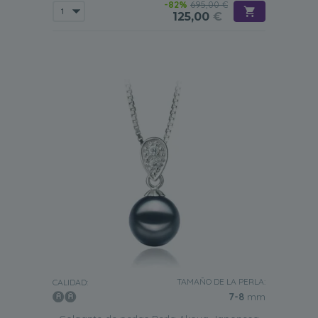
-82%
695,00 €
125,00
€
TAMAÑO DE LA PERLA:
CALIDAD:
7-8
mm