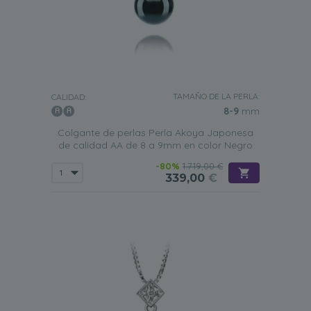
TAMAÑO DE LA PERLA:
CALIDAD:
8-9
mm
Colgante de perlas Perla Akoya Japonesa
de calidad AA de 8 a 9mm en color Negro
-80%
1.719,00 €
339,00
€