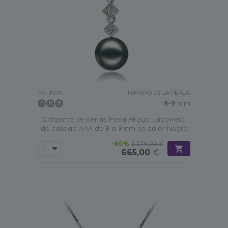
TAMAÑO DE LA PERLA:
CALIDAD:
8-9
mm
Colgante de perlas Perla Akoya Japonesa
de calidad AAA de 8 a 9mm en color Negro
-80%
3.379,00 €
665,00
€