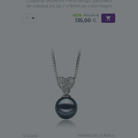
Colgante de perlas Perla Akoya Japonesa
de calidad AA de 7 a 8mm en color Negro
-82%
745,00 €
135,00
€
TAMAÑO DE LA PERLA:
CALIDAD: