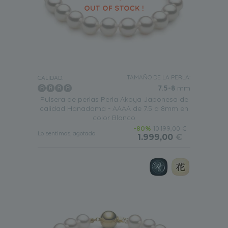
TAMAÑO DE LA PERLA:
CALIDAD:
7.5-8
mm
Pulsera de perlas Perla Akoya Japonesa de
calidad Hanadama - AAAA de 7.5 a 8mm en
color Blanco
-80%
10.199,00 €
Lo sentimos, agotado
1.999,00
€