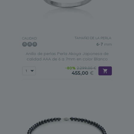
TAMAÑO DE LA PERLA:
CALIDAD:
6-7
mm
Anillo de perlas Perla Akoya Japonesa de
calidad AAA de 6 a 7mm en color Blanco
-80%
2.299,00 €
455,00
€