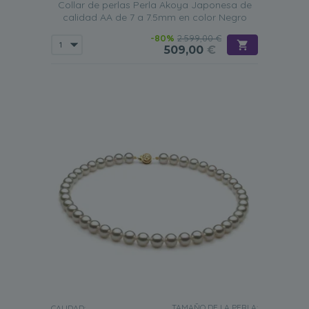
Collar de perlas Perla Akoya Japonesa de
calidad AA de 7 a 7.5mm en color Negro
-80%
2.599,00 €
509,00
€
TAMAÑO DE LA PERLA:
CALIDAD: