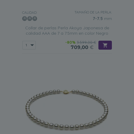
TAMAÑO DE LA PERLA:
CALIDAD:
7-7.5
mm
Collar de perlas Perla Akoya Japonesa de
calidad AAA de 7 a 7.5mm en color Negro
-80%
3.599,00 €
709,00
€