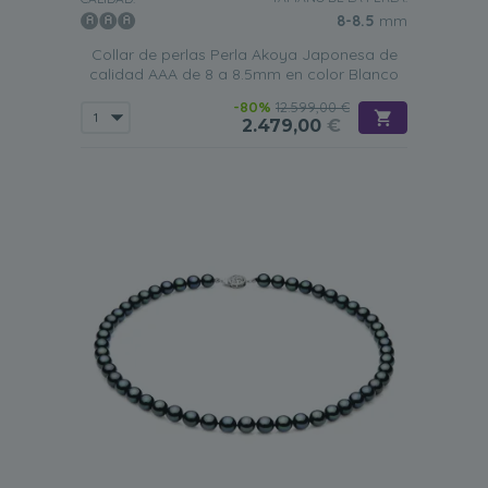
8-8.5
mm
Collar de perlas Perla Akoya Japonesa de
calidad AAA de 8 a 8.5mm en color Blanco
-80%
12.599,00 €
2.479,00
€