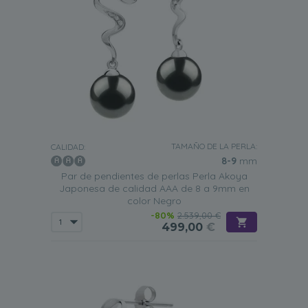
TAMAÑO DE LA PERLA:
CALIDAD:
8-9
mm
Par de pendientes de perlas Perla Akoya
Japonesa de calidad AAA de 8 a 9mm en
color Negro
-80%
2.539,00 €
499,00
€