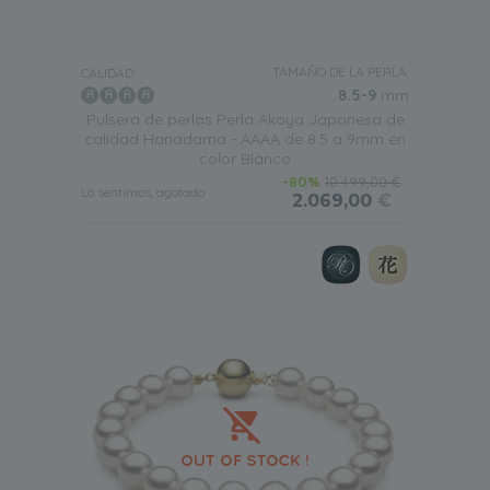
TAMAÑO DE LA PERLA:
CALIDAD:
8.5-9
mm
Pulsera de perlas Perla Akoya Japonesa de
calidad Hanadama - AAAA de 8.5 a 9mm en
color Blanco
-80%
10.499,00 €
Lo sentimos, agotado
2.069,00
€