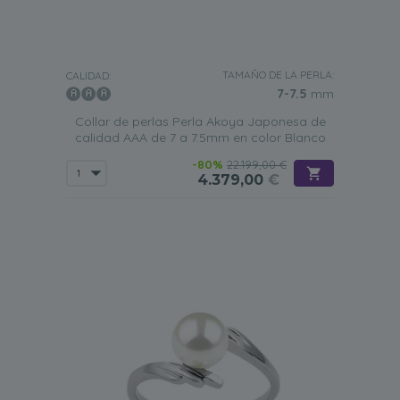
TAMAÑO DE LA PERLA:
CALIDAD:
7-7.5
mm
Collar de perlas Perla Akoya Japonesa de
calidad AAA de 7 a 7.5mm en color Blanco
-80%
22.199,00 €
4.379,00
€