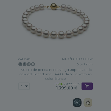
TAMAÑO DE LA PERLA:
CALIDAD:
6.5-7
mm
Pulsera de perlas Perla Akoya Japonesa de
calidad Hanadama - AAAA de 6.5 a 7mm en
color Blanco
-80%
7.099,00 €
1.399,00
€