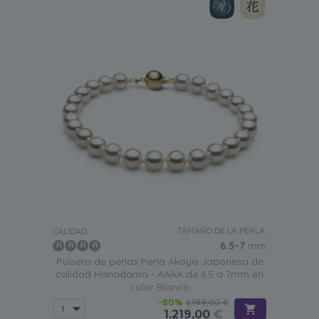
TAMAÑO DE LA PERLA:
CALIDAD:
6.5-7
mm
Pulsera de perlas Perla Akoya Japonesa de
calidad Hanadama - AAAA de 6.5 a 7mm en
color Blanco
-80%
6.199,00 €
1.219,00
€