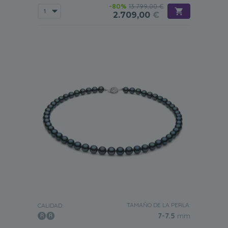
-80%
13.799,00 €
2.709,00
€
TAMAÑO DE LA PERLA:
CALIDAD:
7-7.5
mm