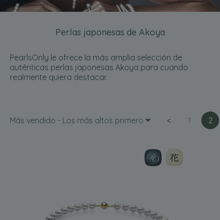
Perlas japonesas de Akoya
PearlsOnly le ofrece la más amplia selección de
auténticas perlas japonesas Akoya para cuando
realmente quiera destacar.
Más vendido - Los más altos primero
<
1
2