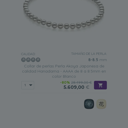
TAMAÑO DE LA PERLA:
CALIDAD:
8-8.5
mm
Collar de perlas Perla Akoya Japonesa de
calidad Hanadama - AAAA de 8 a 8.5mm en
color Blanco
-80%
28.499,00 €
5.609,00
€