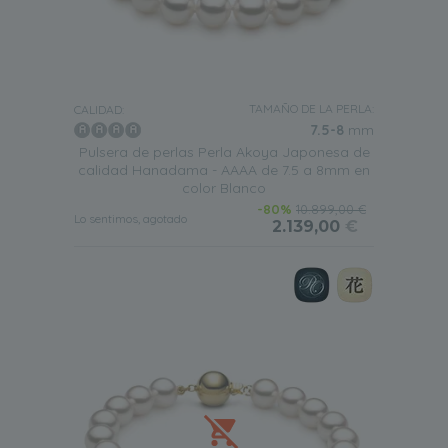
TAMAÑO DE LA PERLA:
CALIDAD:
7.5-8
mm
Pulsera de perlas Perla Akoya Japonesa de
calidad Hanadama - AAAA de 7.5 a 8mm en
color Blanco
-80%
10.899,00 €
Lo sentimos, agotado
2.139,00
€