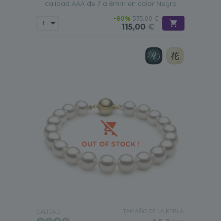
calidad AAA de 7 a 8mm en color Negro
-80%
575,00 €
115,00
€
TAMAÑO DE LA PERLA:
CALIDAD: