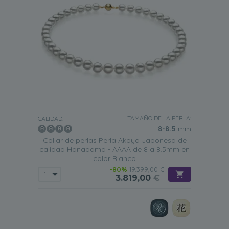
TAMAÑO DE LA PERLA:
CALIDAD:
8-8.5
mm
Collar de perlas Perla Akoya Japonesa de
calidad Hanadama - AAAA de 8 a 8.5mm en
color Blanco
-80%
19.399,00 €
3.819,00
€