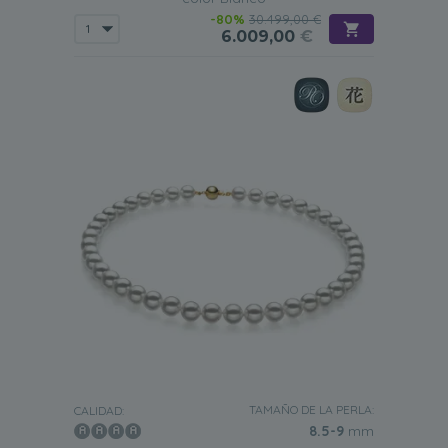
-80%
30.499,00 €
6.009,00
€
TAMAÑO DE LA PERLA:
CALIDAD:
8.5-9
mm