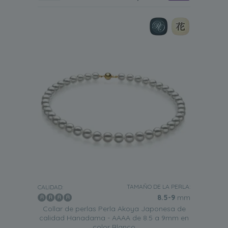
TAMAÑO DE LA PERLA:
CALIDAD:
8.5-9
mm
Collar de perlas Perla Akoya Japonesa de
calidad Hanadama - AAAA de 8.5 a 9mm en
color Blanco