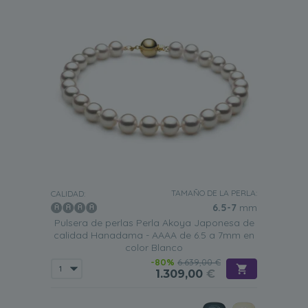
TAMAÑO DE LA PERLA:
CALIDAD:
6.5-7
mm
Pulsera de perlas Perla Akoya Japonesa de
calidad Hanadama - AAAA de 6.5 a 7mm en
color Blanco
-80%
6.639,00 €
1.309,00
€