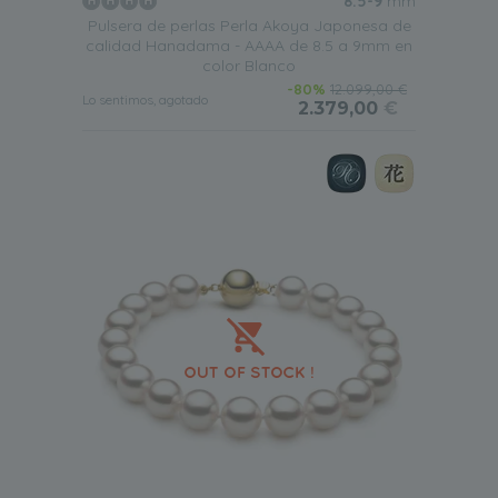
8.5-9
mm
Pulsera de perlas Perla Akoya Japonesa de
calidad Hanadama - AAAA de 8.5 a 9mm en
color Blanco
-80%
12.099,00 €
Lo sentimos, agotado
2.379,00
€