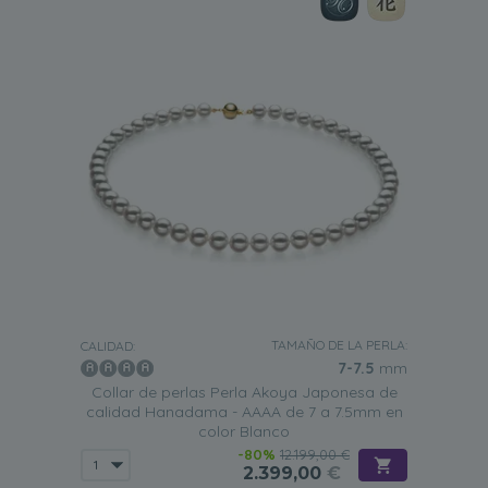
TAMAÑO DE LA PERLA:
CALIDAD:
7-7.5
mm
Collar de perlas Perla Akoya Japonesa de
calidad Hanadama - AAAA de 7 a 7.5mm en
color Blanco
-80%
12.199,00 €
2.399,00
€