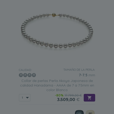
TAMAÑO DE LA PERLA:
CALIDAD:
7-7.5
mm
Collar de perlas Perla Akoya Japonesa de
calidad Hanadama - AAAA de 7 a 7.5mm en
color Blanco
-80%
17.799,00 €
3.509,00
€