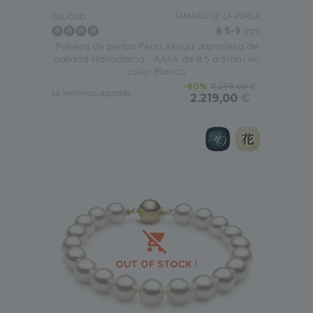
TAMAÑO DE LA PERLA:
CALIDAD:
8.5-9
mm
Pulsera de perlas Perla Akoya Japonesa de
calidad Hanadama - AAAA de 8.5 a 9mm en
color Blanco
-80%
11.299,00 €
Lo sentimos, agotado
2.219,00
€