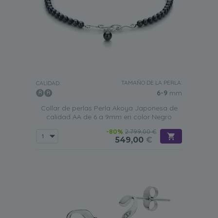
TAMAÑO DE LA PERLA:
CALIDAD:
6-9
mm
Collar de perlas Perla Akoya Japonesa de
calidad AA de 6 a 9mm en color Negro
-80%
2.799,00 €
549,00
€