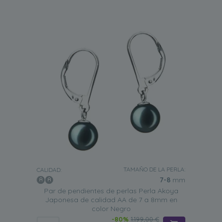
TAMAÑO DE LA PERLA:
CALIDAD:
7-8
mm
Par de pendientes de perlas Perla Akoya
Japonesa de calidad AA de 7 a 8mm en
color Negro
-80%
1.199,00 €