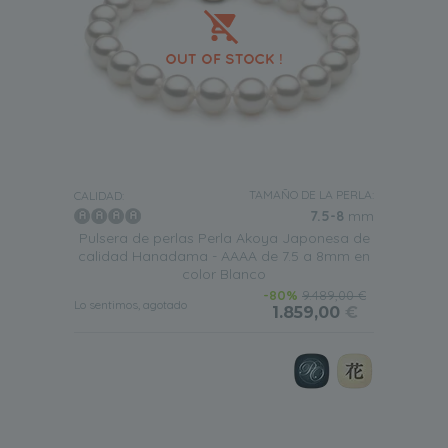
TAMAÑO DE LA PERLA:
CALIDAD:
7.5-8
mm
Pulsera de perlas Perla Akoya Japonesa de
calidad Hanadama - AAAA de 7.5 a 8mm en
color Blanco
-80%
9.489,00 €
Lo sentimos, agotado
1.859,00
€