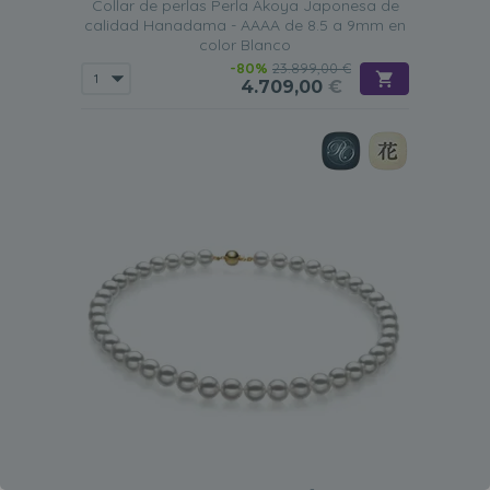
Collar de perlas Perla Akoya Japonesa de
calidad Hanadama - AAAA de 8.5 a 9mm en
color Blanco
-80%
23.899,00 €
4.709,00
€